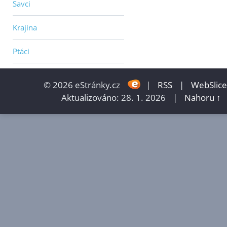
Savci
Krajina
Ptáci
© 2026 eStránky.cz
|
RSS
|
WebSlice
Aktualizováno: 28. 1. 2026
|
Nahoru ↑