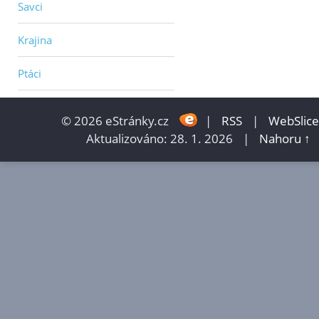
Savci
Krajina
Ptáci
© 2026 eStránky.cz
|
RSS
|
WebSlice
Aktualizováno: 28. 1. 2026
|
Nahoru ↑