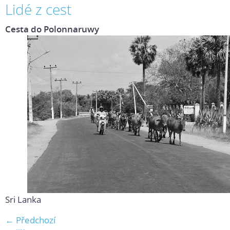
Lidé z cest
Cesta do Polonnaruwy
Sri Lanka
← Předchozí