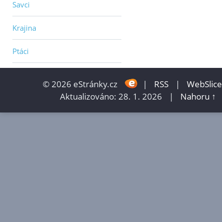
Savci
Krajina
Ptáci
© 2026 eStránky.cz
|
RSS
|
WebSlice
Aktualizováno: 28. 1. 2026
|
Nahoru ↑