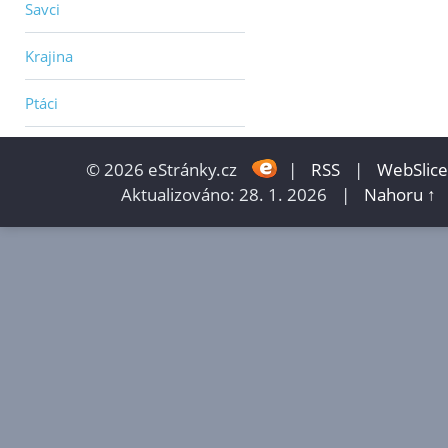
Savci
Krajina
Ptáci
© 2026 eStránky.cz
|
RSS
|
WebSlice
Aktualizováno: 28. 1. 2026
|
Nahoru ↑