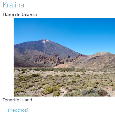
Krajina
Llano de Ucanca
Tenerife Island
← Předchozí