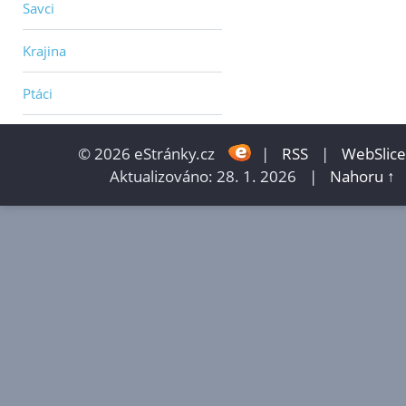
Savci
Krajina
Ptáci
© 2026 eStránky.cz
|
RSS
|
WebSlice
Aktualizováno: 28. 1. 2026
|
Nahoru ↑