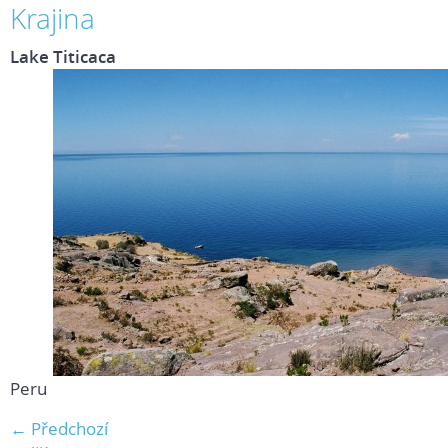
Krajina
Lake Titicaca
Peru
← Předchozí