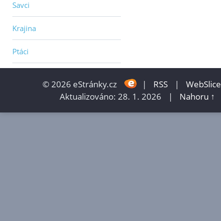
Savci
Krajina
Ptáci
© 2026 eStránky.cz
|
RSS
|
WebSlice
Aktualizováno: 28. 1. 2026
|
Nahoru ↑