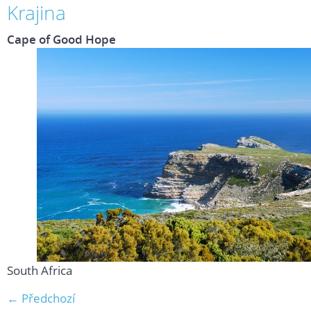
Krajina
Cape of Good Hope
South Africa
← Předchozí