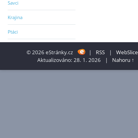
Savci
Krajina
Ptáci
© 2026 eStránky.cz
|
RSS
|
WebSlice
Aktualizováno: 28. 1. 2026
|
Nahoru ↑