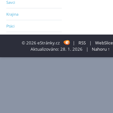
Savci
Krajina
Ptáci
© 2026 eStránky.cz
|
RSS
|
WebSlice
Aktualizováno: 28. 1. 2026
|
Nahoru ↑