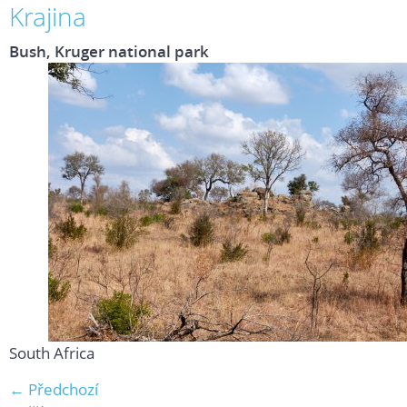
Krajina
Bush, Kruger national park
South Africa
← Předchozí