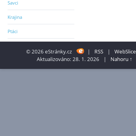
Savci
Krajina
Ptáci
© 2026 eStránky.cz
|
RSS
|
WebSlice
Aktualizováno: 28. 1. 2026
|
Nahoru ↑