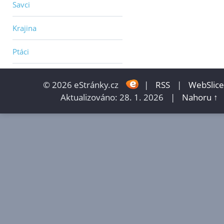
Savci
Krajina
Ptáci
© 2026 eStránky.cz
|
RSS
|
WebSlice
Aktualizováno: 28. 1. 2026
|
Nahoru ↑