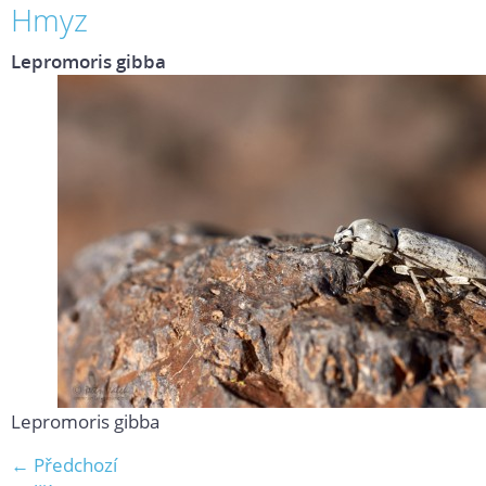
Hmyz
Lepromoris gibba
Lepromoris gibba
← Předchozí