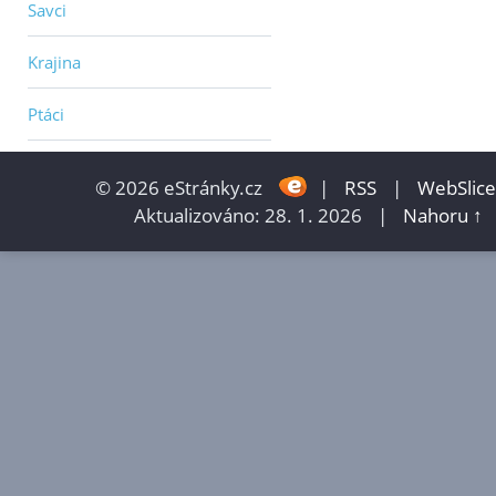
Savci
Krajina
Ptáci
© 2026 eStránky.cz
|
RSS
|
WebSlice
Aktualizováno: 28. 1. 2026
|
Nahoru ↑