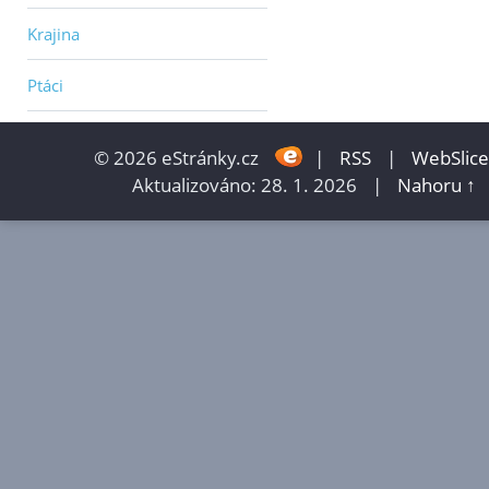
Krajina
Ptáci
© 2026 eStránky.cz
|
RSS
|
WebSlice
Aktualizováno: 28. 1. 2026
|
Nahoru ↑