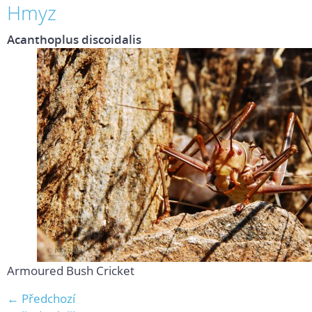
Hmyz
Acanthoplus discoidalis
Armoured Bush Cricket
← Předchozí