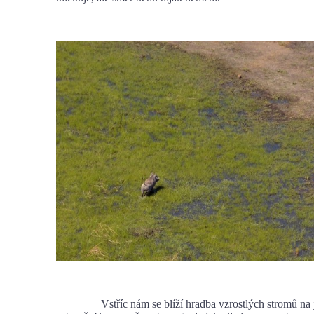
Vstříc nám se blíží hradba vzrostlých stromů na 