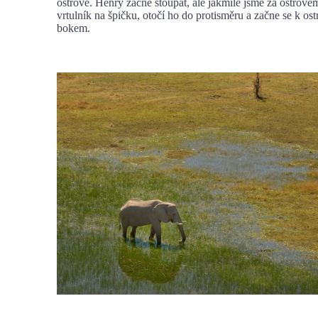
ostrově. Henry začne stoupat, ale jakmile jsme za ostrovem
vrtulník na špičku, otočí ho do protisměru a začne se k ost
bokem.