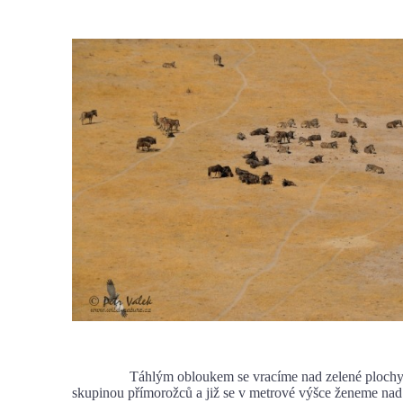
Táhlým obloukem se vracíme nad zelené plochy. 
skupinou přímorožců a již se v metrové výšce ženeme nad