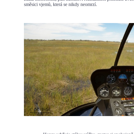
směsici vjemů, která se nikdy neomrzí.