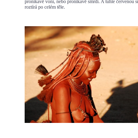
pronikavě voní, nebo pronikavě smrdí. A tuhle červenou s
roztírá po celém těle.