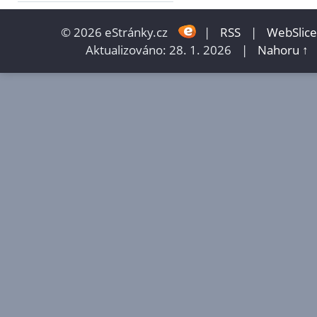
© 2026 eStránky.cz
|
RSS
|
WebSlice
Aktualizováno: 28. 1. 2026
|
Nahoru ↑