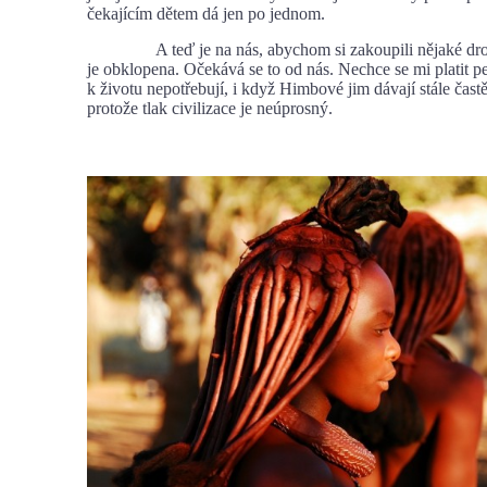
čekajícím dětem dá jen po jednom.
A teď je na nás, abychom si zakoupili nějaké drob
je obklopena. Očekává se to od nás. Nechce se mi platit pe
k životu nepotřebují, i když Himbové jim dávají stále častě
protože tlak civilizace je neúprosný.