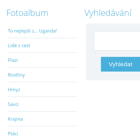
Fotoalbum
Vyhledávání
To nejlepší z... Uganda!
Lidé z cest
Plazi
Rostliny
Hmyz
Savci
Krajina
Ptáci