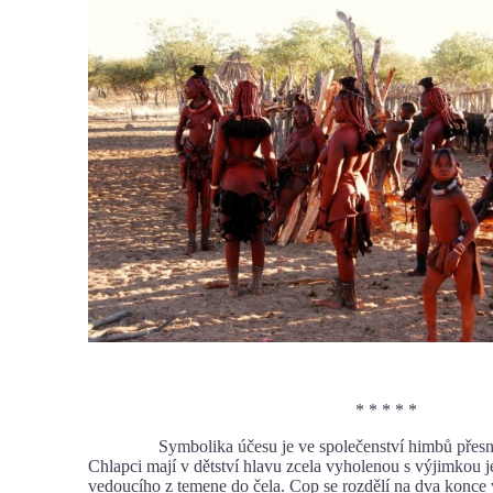
* * * * *
Symbolika účesu je ve společenství himbů přesně
Chlapci mají v dětství hlavu zcela vyholenou s výjimkou
vedoucího z temene do čela. Cop se rozdělí na dva konce