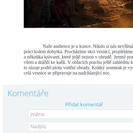
Naše audience je u konce. Nikdo si nás nevšímá,
práci kolem dobytka. Procházíme skrz vesnici, proplétám
a několika krávami, které ještě nejsou v ohradě. Jemný pr
všem a dráždí ke kašli. V oblacích prachu ještě zahlédnu k
to rázuje podél plotu vnitřní ohrady. Krátký soumrak je vy
celá vesnice se připravuje na nadcházející noc.
Komentáře
Přidat komentář