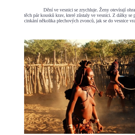
Dění ve vesnici se zrychluje. Ženy otevírají ohra
těch pár kousků krav, které zůstaly ve vesnici. Z dálky se p
cinkání několika plechových zvonců, jak se do vesnice vra