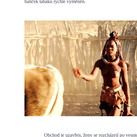
balíček tabáku rychle vyměněn.
Obchod je uzavřen, ženy se rozcházejí po vesnici 