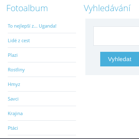
Fotoalbum
Vyhledávání
To nejlepší z... Uganda!
Lidé z cest
Plazi
Rostliny
Hmyz
Savci
Krajina
Ptáci