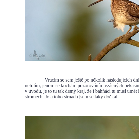
Vracím se sem ještě po několik následujících dní
nefotím, jenom se kochám pozorováním vzácných bekasin.
v úvodu, je to tu tak drsný kraj, že i bahňáci tu musí umět 
stromech. Jo a toho strnada jsem se taky dočkal.