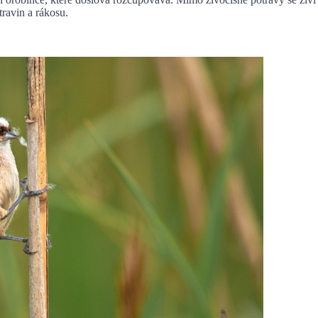
ravin a rákosu.