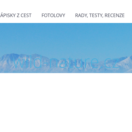
ZÁPISKY Z CEST
FOTOLOVY
RADY, TESTY, RECENZE
wild-nature.cz