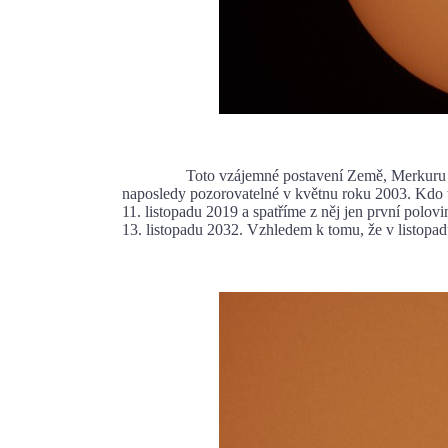
Toto vzájemné postavení Země, Merkuru a Slunc
naposledy pozorovatelné v květnu roku 2003. Kdo t
11. listopadu 2019 a spatříme z něj jen první pol
13. listopadu 2032. Vzhledem k tomu, že v listopadu