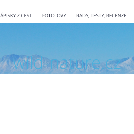
ZÁPISKY Z CEST
FOTOLOVY
RADY, TESTY, RECENZE
wild-nature.cz