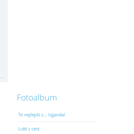
Fotoalbum
To nejlepší z... Uganda!
Lidé z cest