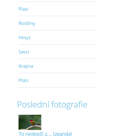
Plazi
Rostliny
Hmyz
Savci
Krajina
Ptáci
Poslední fotografie
To nejlepší z... Uganda!