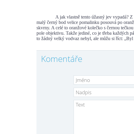
A jak vlastně tento úžasný jev vypadá? Z obráz
malý černý bod velice pomalinku posouvá po oranžov
skvrny. A celé to oranžové kolečko s černou tečkou
pole objektivu. Takže jediné, co je třeba každých pá
to žádný velký vodvaz nebyl, ale můžu si říct: „Byl
Komentáře