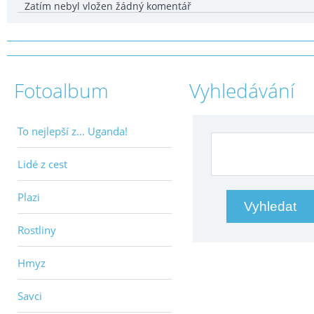
Zatím nebyl vložen žádný komentář
Fotoalbum
Vyhledávání
To nejlepší z... Uganda!
Lidé z cest
Plazi
Rostliny
Hmyz
Savci