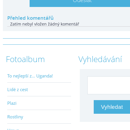
Přehled komentářů
Zatím nebyl vložen žádný komentář
Fotoalbum
Vyhledávání
To nejlepší z... Uganda!
Lidé z cest
Plazi
Rostliny