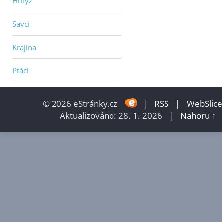
Hmyz
Savci
Krajina
Ptáci
© 2026 eStránky.cz
|
RSS
|
WebSlice
Aktualizováno: 28. 1. 2026
|
Nahoru ↑