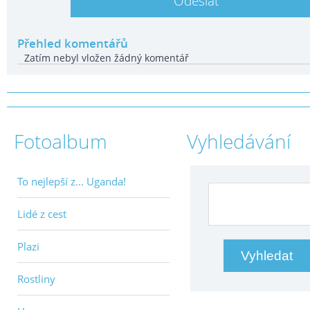
Přehled komentářů
Zatím nebyl vložen žádný komentář
Fotoalbum
Vyhledávání
To nejlepší z... Uganda!
Lidé z cest
Plazi
Rostliny