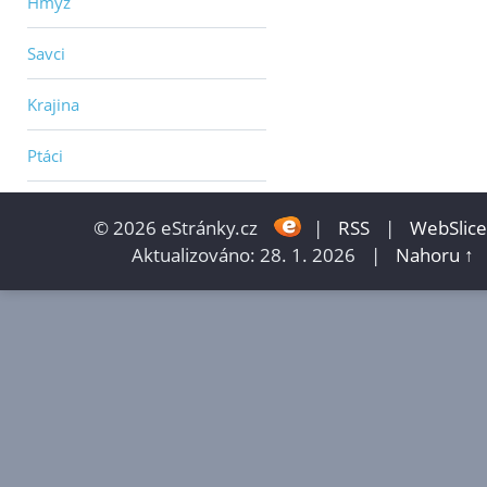
Hmyz
Savci
Krajina
Ptáci
© 2026 eStránky.cz
|
RSS
|
WebSlice
Aktualizováno: 28. 1. 2026
|
Nahoru ↑